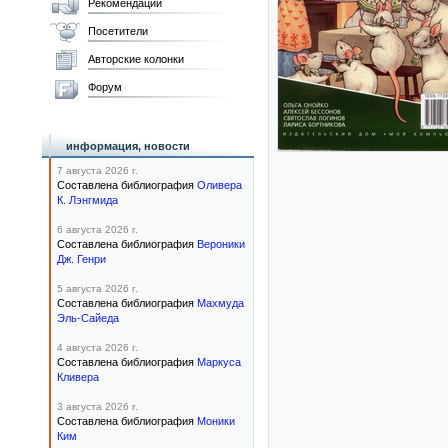
Рекомендации
Посетители
Авторские колонки
Форум
информация, новости
7 августа 2026 г.
Составлена библиография
Оливера
К. Лэнгмида
6 августа 2026 г.
Составлена библиография
Вероники
Дж. Генри
5 августа 2026 г.
Составлена библиография
Махмуда
Эль-Сайеда
4 августа 2026 г.
Составлена библиография
Маркуса
Кливера
3 августа 2026 г.
Составлена библиография
Моники
Ким