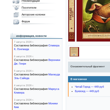
Рекомендации
Посетители
Авторские колонки
Форум
информация, новости
7 августа 2026 г.
Составлена библиография
Оливера
К. Лэнгмида
6 августа 2026 г.
Составлена библиография
Вероники
Дж. Генри
Ознакомительный фрагмент
5 августа 2026 г.
Составлена библиография
Махмуда
Эль-Сайеда
В магазинах
4 августа 2026 г.
Читай Город — 449 руб
Составлена библиография
Маркуса
Буквоед — 449 руб
Кливера
3 августа 2026 г.
Составлена библиография
Моники
Ким