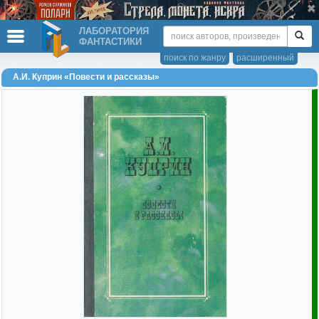
ЛАБОРАТОРИЯ
ФАНТАСТИКИ
поиск по жанру
расширенный
А.И. Куприн «Повести и рассказы»