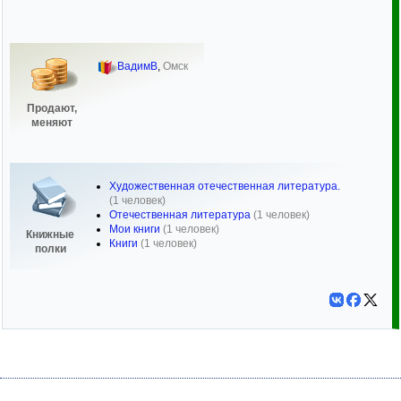
ВадимВ
,
Омск
Продают,
меняют
Художественная отечественная литература.
(1 человек)
Отечественная литература
(1 человек)
Мои книги
(1 человек)
Книжные
Книги
(1 человек)
полки