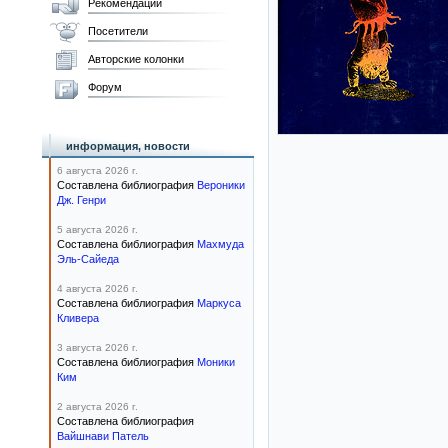
Рекомендации
Посетители
Авторские колонки
Форум
информация, новости
6 августа 2026 г.
Составлена библиография
Вероники
Дж. Генри
5 августа 2026 г.
Составлена библиография
Махмуда
Эль-Сайеда
4 августа 2026 г.
Составлена библиография
Маркуса
Кливера
3 августа 2026 г.
Составлена библиография
Моники
Ким
2 августа 2026 г.
Составлена библиография
Вайшнави Патель