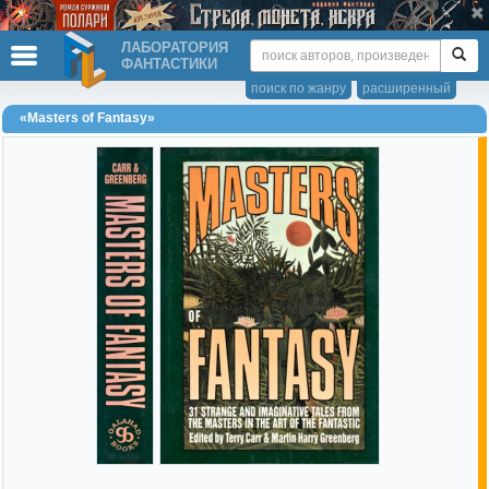
ЛАБОРАТОРИЯ
ФАНТАСТИКИ
поиск по жанру
расширенный
«Masters of Fantasy»