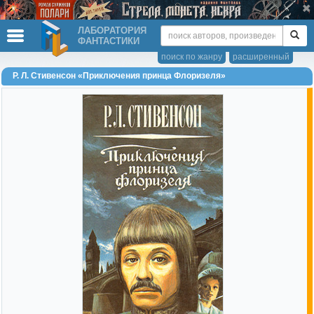
ЛАБОРАТОРИЯ
ФАНТАСТИКИ
поиск по жанру
расширенный
Р. Л. Стивенсон «Приключения принца Флоризеля»