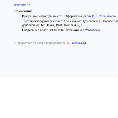
сравнить >>
Примечание:
Внутренние иллюстрации есть. Оформление серии
И. Г. Сальниковой
.
Текст произведений печатается по изданию: Тургенев И. С. Полное соб
дополненное. М.: Наука, 1978. Тома 3, 4, 6, 7.
Подписано в печать 21.07.2002. Отпечатано в Ульяновске.
Информация об издании предоставлена:
ЛысенкоВИ