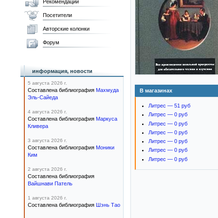
Рекомендации
Посетители
Авторские колонки
Форум
информация, новости
5 августа 2026 г.
Составлена библиография
Махмуда
В магазинах
Эль-Сайеда
Литрес — 51 руб
4 августа 2026 г.
Литрес — 0 руб
Составлена библиография
Маркуса
Литрес — 0 руб
Кливера
Литрес — 0 руб
3 августа 2026 г.
Литрес — 0 руб
Составлена библиография
Моники
Литрес — 0 руб
Ким
Литрес — 0 руб
2 августа 2026 г.
Составлена библиография
Вайшнави Патель
1 августа 2026 г.
Составлена библиография
Шэнь Тао