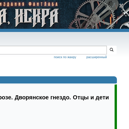
поиск по жанру
расширенный
розе. Дворянское гнездо. Отцы и дети