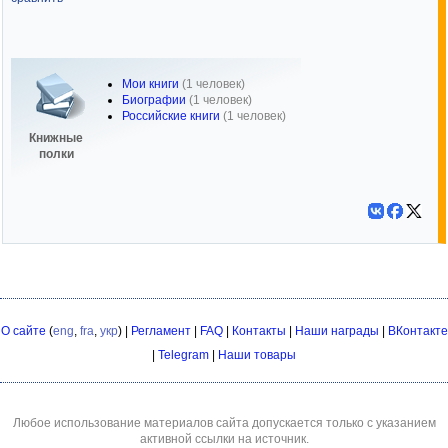
Мои книги
(1 человек)
Биографии
(1 человек)
Российские книги
(1 человек)
Книжные
полки
О сайте
(
eng
,
fra
,
укр
) |
Регламент
|
FAQ
|
Контакты
|
Наши награды
|
ВКонтакте
|
Telegram
|
Наши товары
Любое использование материалов сайта допускается только с указанием
активной ссылки на источник.