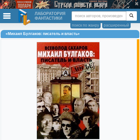
ЛАБОРАТОРИЯ
ФАНТАСТИКИ
поиск по жанру
расширенный
«Михаил Булгаков: писатель и власть»