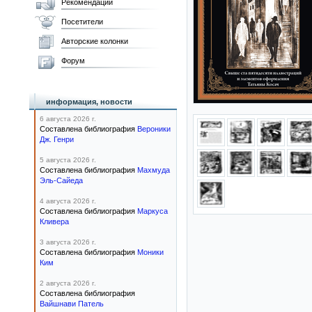
Рекомендации
Посетители
Авторские колонки
Форум
информация, новости
6 августа 2026 г.
Составлена библиография
Вероники
Дж. Генри
5 августа 2026 г.
Составлена библиография
Махмуда
Эль-Сайеда
4 августа 2026 г.
Составлена библиография
Маркуса
Кливера
3 августа 2026 г.
Составлена библиография
Моники
Ким
2 августа 2026 г.
Составлена библиография
Вайшнави Патель