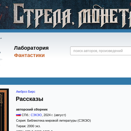
Лаборатория
Фантастики
Амброз Бирс
Рассказы
авторский сборник
СПб.:
СЗКЭО
,
2024
г. (август)
Серия:
Библиотека мировой литературы (СЗКЭО)
Тираж:
2000 экз.