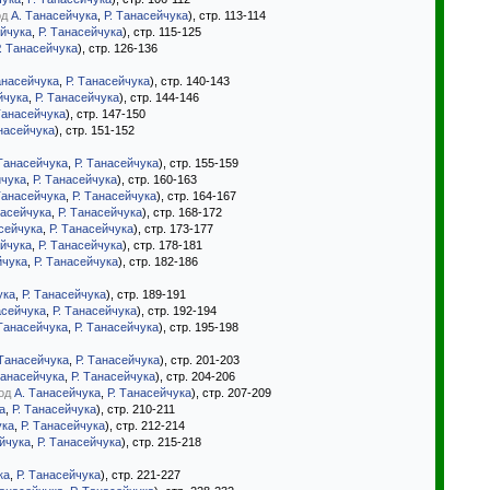
од
А. Танасейчука
,
Р. Танасейчука
), стр. 113-114
ейчука
,
Р. Танасейчука
), стр. 115-125
. Танасейчука
), стр. 126-136
анасейчука
,
Р. Танасейчука
), стр. 140-143
йчука
,
Р. Танасейчука
), стр. 144-146
Танасейчука
), стр. 147-150
анасейчука
), стр. 151-152
Танасейчука
,
Р. Танасейчука
), стр. 155-159
йчука
,
Р. Танасейчука
), стр. 160-163
Танасейчука
,
Р. Танасейчука
), стр. 164-167
насейчука
,
Р. Танасейчука
), стр. 168-172
сейчука
,
Р. Танасейчука
), стр. 173-177
ейчука
,
Р. Танасейчука
), стр. 178-181
йчука
,
Р. Танасейчука
), стр. 182-186
ука
,
Р. Танасейчука
), стр. 189-191
асейчука
,
Р. Танасейчука
), стр. 192-194
Танасейчука
,
Р. Танасейчука
), стр. 195-198
 Танасейчука
,
Р. Танасейчука
), стр. 201-203
Танасейчука
,
Р. Танасейчука
), стр. 204-206
од
А. Танасейчука
,
Р. Танасейчука
), стр. 207-209
а
,
Р. Танасейчука
), стр. 210-211
ука
,
Р. Танасейчука
), стр. 212-214
йчука
,
Р. Танасейчука
), стр. 215-218
ка
,
Р. Танасейчука
), стр. 221-227