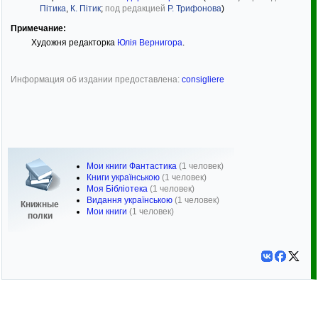
Пітика
,
К. Пітик
;
под редакцией
Р. Трифонова
)
Примечание:
Художня редакторка
Юлія Вернигора
.
Информация об издании предоставлена:
consigliere
Мои книги Фантастика
(1 человек)
Книги українською
(1 человек)
Моя Бібліотека
(1 человек)
Видання українською
(1 человек)
Книжные
Мои книги
(1 человек)
полки