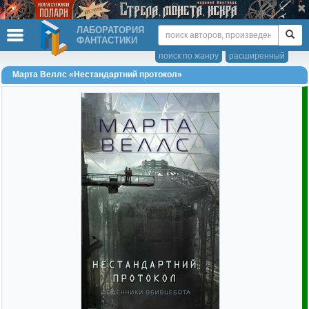
ЛАБОРАТОРИЯ
ФАНТАСТИКИ
поиск по жанру
расширенный
Марта Веллс «Нестандартний протокол»