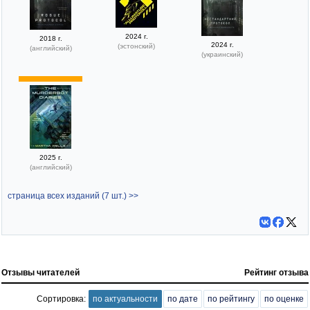
2024 г.
2018 г.
2024 г.
(эстонский)
(английский)
(украинский)
2025 г.
(английский)
страница всех изданий (7 шт.) >>
Отзывы читателей
Рейтинг отзыва
Сортировка:
по актуальности
по дате
по рейтингу
по оценке