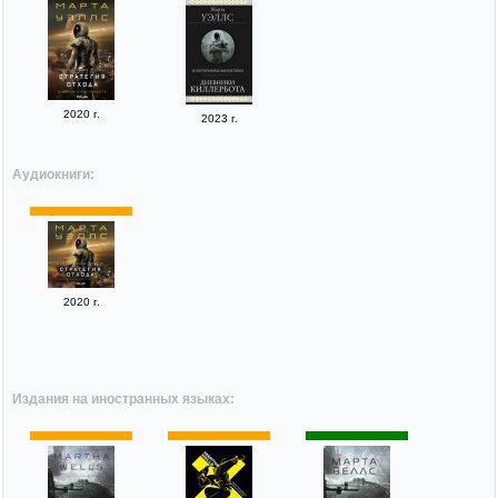
2020 г.
2023 г.
Аудиокниги:
2020 г.
Издания на иностранных языках: