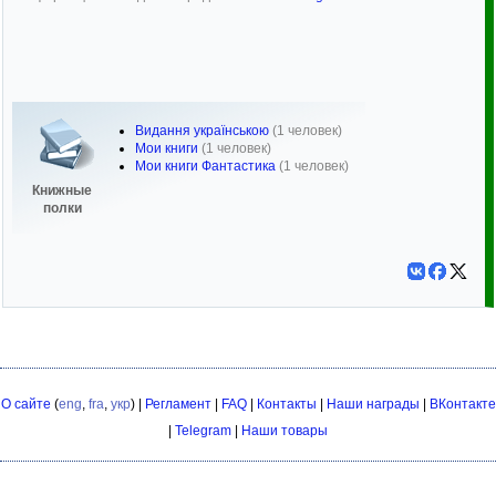
Видання українською
(1 человек)
Мои книги
(1 человек)
Мои книги Фантастика
(1 человек)
Книжные
полки
О сайте
(
eng
,
fra
,
укр
) |
Регламент
|
FAQ
|
Контакты
|
Наши награды
|
ВКонтакте
|
Telegram
|
Наши товары