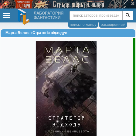
ЛАБОРАТОРИЯ
ФАНТАСТИКИ
поиск по жанру
расширенный
Марта Веллс «Стратегія відходу»