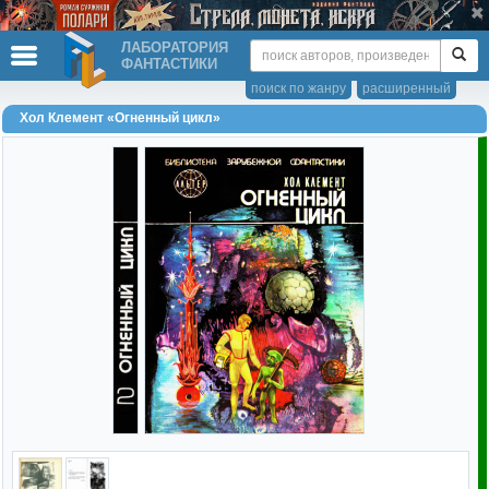
ЛАБОРАТОРИЯ
ФАНТАСТИКИ
поиск по жанру
расширенный
Хол Клемент «Огненный цикл»