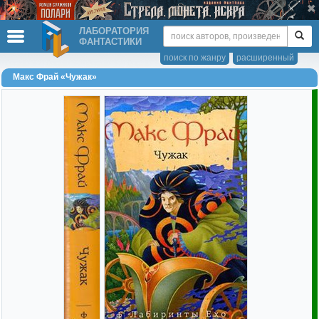
ЛАБОРАТОРИЯ
ФАНТАСТИКИ
поиск по жанру
расширенный
Макс Фрай «Чужак»