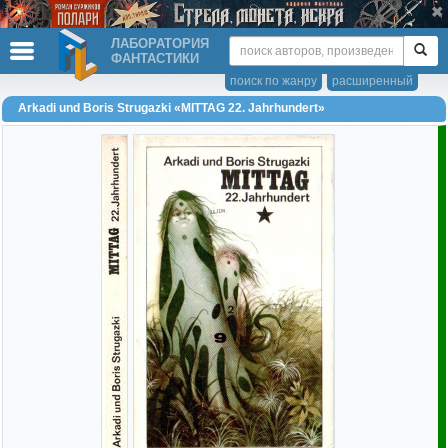
ЛАБОРАТОРИЯ
ФАНТАСТИКИ
поиск по жанру
расширенный
Arkadi und Boris Strugazki «MITTAG 22. Jahrhundert»