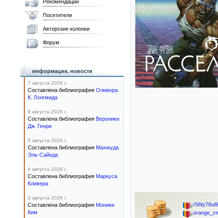
Рекомендации
Посетители
Авторские колонки
Форум
информация, новости
7 августа 2026 г.
Составлена библиография
Оливера
К. Лэнгмида
6 августа 2026 г.
Составлена библиография
Вероники
Дж. Генри
5 августа 2026 г.
Составлена библиография
Махмуда
Эль-Сайеда
4 августа 2026 г.
Составлена библиография
Маркуса
Кливера
3 августа 2026 г.
r56ty78ui9
Составлена библиография
Моники
Ким
orange_zm