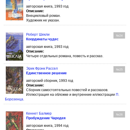
авторская книга, 1993 год
Описание:
Внецикловый роман.
Художник не указан.
Роберт Шекли
№24
Координаты чудес
авторская книга, 1993 год
Описание:
Четыре отдельных романа, повесть и рассказ.
Эрик Фрэнк Рассел
№25
Единственное решение
авторский сборник, 1993 год
Описание:
Сборник самостоятельных повестей и рассказов.
Иллюстрация на обложке и внутренние иллюстрации
П.
Борозенца
.
Кеннет Балмер
№26
Пробуждение Чародея
авторская книга, 1994 год