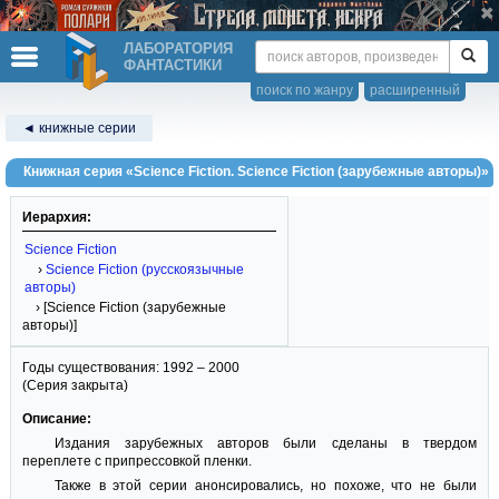
ЛАБОРАТОРИЯ
ФАНТАСТИКИ
поиск по жанру
расширенный
◄ книжные серии
Книжная серия «Science Fiction. Science Fiction (зарубежные авторы)»
Иерархия:
Science Fiction
›
Science Fiction (русскоязычные
авторы)
› [Science Fiction (зарубежные
авторы)]
Годы существования: 1992 – 2000
(Серия закрыта)
Описание:
Издания зарубежных авторов были сделаны в твердом
переплете с припрессовкой пленки.
Также в этой серии анонсировались, но похоже, что не были