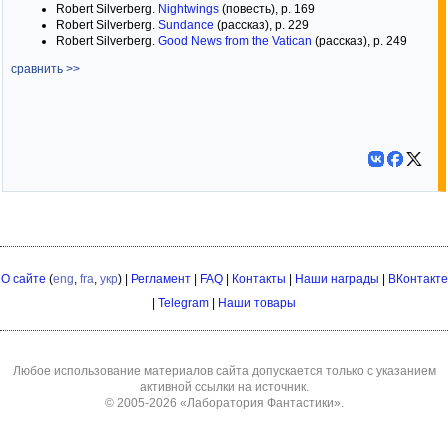
Robert Silverberg.
Nightwings
(повесть), p. 169
Robert Silverberg.
Sundance
(рассказ), p. 229
Robert Silverberg.
Good News from the Vatican
(рассказ), p. 249
сравнить >>
О сайте
(
eng
,
fra
,
укр
) |
Регламент
|
FAQ
|
Контакты
|
Наши награды
|
ВКонтакте
|
Telegram
|
Наши товары
Любое использование материалов сайта допускается только с указанием
активной ссылки на источник.
© 2005-2026
«Лаборатория Фантастики»
.