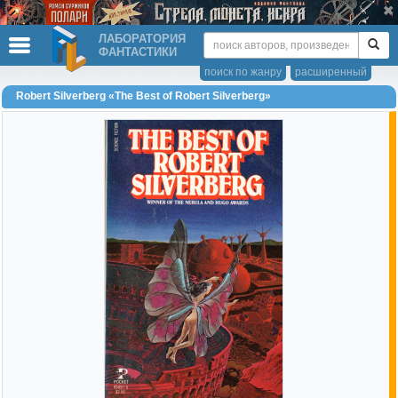
ЛАБОРАТОРИЯ
ФАНТАСТИКИ
поиск по жанру
расширенный
Robert Silverberg «The Best of Robert Silverberg»