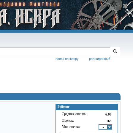
поиск по жанру
расширенный
Рейтинг
Средняя оценка:
6.98
Оценок:
165
Моя оценка:
-