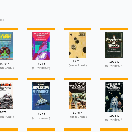
ах:
1971 г.
1972 г.
1970 г.
1971 г.
(английский)
(английский)
глийский)
(английский)
1975 г.
1976 г.
1976 г.
1976 г.
глийский)
(английский)
(английский)
(английский)