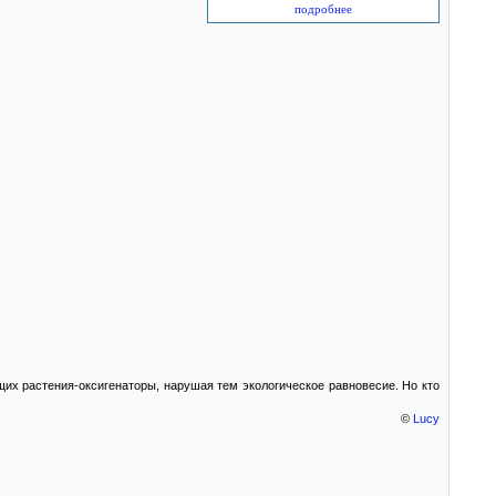
подробнее
их растения-оксигенаторы, нарушая тем экологическое равновесие. Но кто
©
Lucy