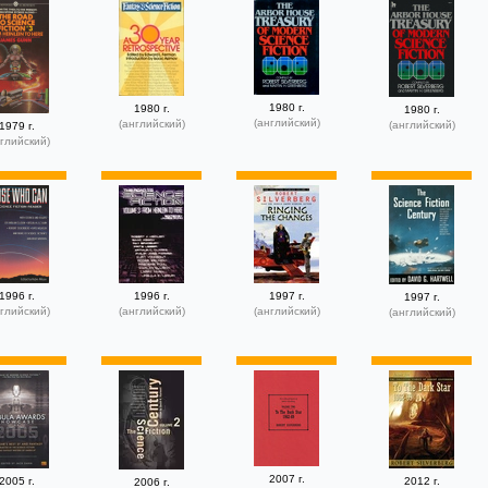
1980 г.
1980 г.
1980 г.
(английский)
(английский)
(английский)
1979 г.
глийский)
1996 г.
1996 г.
1997 г.
1997 г.
глийский)
(английский)
(английский)
(английский)
2007 г.
2005 г.
2012 г.
2006 г.