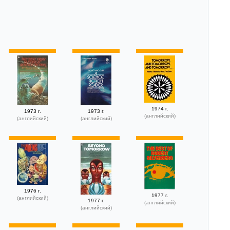
1974 г.
1973 г.
1973 г.
(английский)
(английский)
(английский)
1976 г.
1977 г.
(английский)
1977 г.
(английский)
(английский)