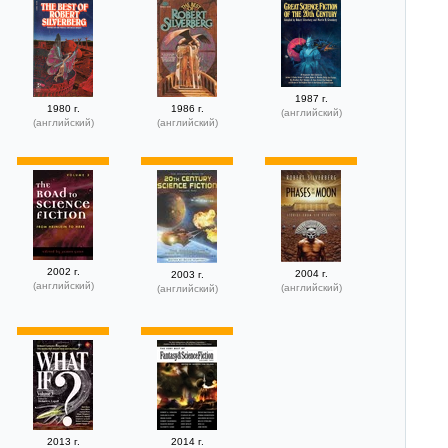
1987 г.
1980 г.
1986 г.
(английский)
(английский)
(английский)
2002 г.
2004 г.
2003 г.
(английский)
(английский)
(английский)
2013 г.
2014 г.