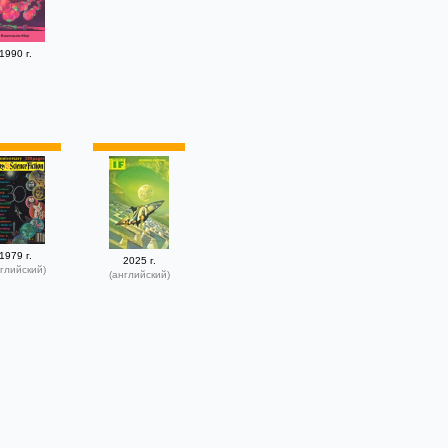
1990 г.
1979 г.
2025 г.
глийский)
(английский)