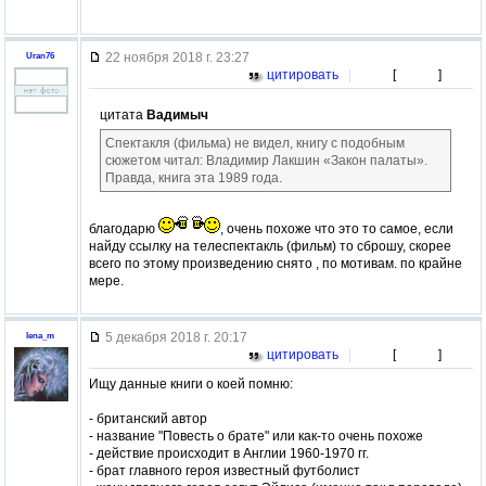
22 ноября 2018 г. 23:27
Uran76
цитировать
|
[
]
цитата
Вадимыч
Спектакля (фильма) не видел, книгу с подобным
сюжетом читал: Владимир Лакшин «Закон палаты».
Правда, книга эта 1989 года.
благодарю
, очень похоже что это то самое, если
найду ссылку на телеспектакль (фильм) то сброшу, скорее
всего по этому произведению снято , по мотивам. по крайне
мере.
5 декабря 2018 г. 20:17
lena_m
цитировать
|
[
]
Ищу данные книги о коей помню:
- британский автор
- название "Повесть о брате" или как-то очень похоже
- действие происходит в Англии 1960-1970 гг.
- брат главного героя известный футболист