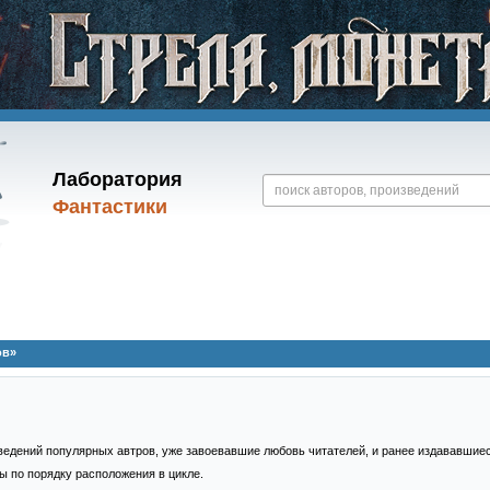
Лаборатория
Фантастики
ов»
ведений популярных автров, уже завоевавшие любовь читателей, и ранее издававшие
ы по порядку расположения в цикле.