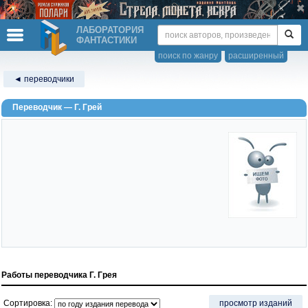
ЛАБОРАТОРИЯ
ФАНТАСТИКИ
поиск по жанру
расширенный
◄ переводчики
Переводчик — Г. Грей
Работы переводчика Г. Грея
Сортировка:
просмотр изданий