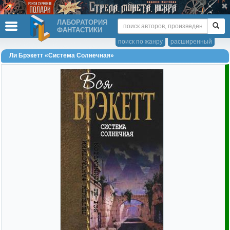
ЛАБОРАТОРИЯ
ФАНТАСТИКИ
поиск по жанру
расширенный
Ли Брэкетт «Система Солнечная»