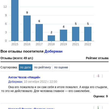
Все отзывы посетителя
Доберман
Отзывы (всего: 49 шт.)
Рейтинг отзыва
Сортировка:
по дате
по рейтингу
по оценке
[
-1
]
Антон Чехов «Нищий»
Доберман
, 10 октября 2022 г. 22:00
Она его пожалела и он сам себя в итоге пожалел. А когда его стыдили,
то это не действовало. Для человека главное — его самолюбие.
Оценка:
9
[
1
]