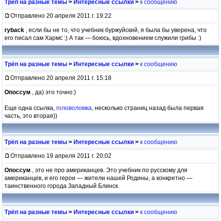
Трёп на разные темы
>
Интересные ссылки
>
к сообщению
Отправлено 20 апреля 2011 г. 19:22
ryback
, если бы не то, что учебник буржуйский, я была бы уверена, что
его писал сам Хармс :) А так — боюсь, вдохновением служили грибы :)
Трёп на разные темы
>
Интересные ссылки
>
к сообщению
Отправлено 20 апреля 2011 г. 15:18
Опоссум
, да) это точно:)
Еще одна ссылка,
головоломка
, несколько страниц назад была первая
часть, это вторая))
Трёп на разные темы
>
Интересные ссылки
>
к сообщению
Отправлено 19 апреля 2011 г. 20:02
Опоссум
, это не про американцев. Это учебник по русскому для
американцев, и его герои — жители нашей Родины, а конкретно —
таинственного города Западный Блинск.
Трёп на разные темы
>
Интересные ссылки
>
к сообщению