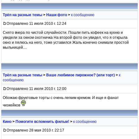
Трёп на разные темы
>
Наши фото
>
к сообщению
Отправлено 11 июля 2010 г. 12:24
Снято вчера по чистой случайности. Пошли пить кофеек на кухню и
увидели за окном охотничка На второй фото он увидел, что я открыла
окно и пялюсь на него, тоже уставился Жаль конечно снимали простой
мыльницей....
Трёп на разные темы
>
Ваше любимое пирожное? (или торт)
>
к
сообщению
Отправлено 11 июля 2010 г. 12:00
Обожаю фруктовые торты с очень легким кремом. И еще я фанат
чизкейков
Кино
>
Помогите вспомнить фильм!
>
к сообщению
Отправлено 28 мая 2010 г. 22:17