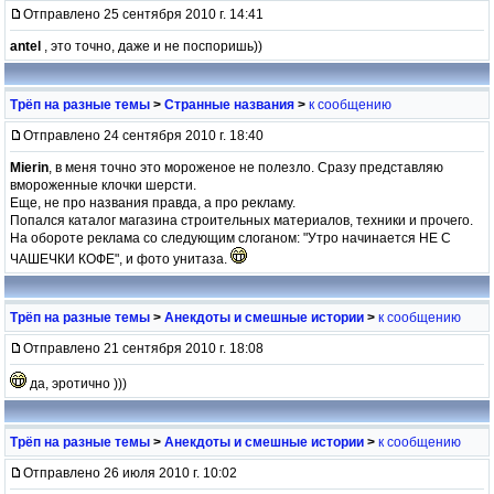
Отправлено 25 сентября 2010 г. 14:41
antel
, это точно, даже и не поспоришь))
Трёп на разные темы
>
Странные названия
>
к сообщению
Отправлено 24 сентября 2010 г. 18:40
Mierin
, в меня точно это мороженое не полезло. Сразу представляю
вмороженные клочки шерсти.
Еще, не про названия правда, а про рекламу.
Попался каталог магазина строительных материалов, техники и прочего.
На обороте реклама со следующим слоганом: "Утро начинается НЕ С
ЧАШЕЧКИ КОФЕ", и фото унитаза.
Трёп на разные темы
>
Анекдоты и смешные истории
>
к сообщению
Отправлено 21 сентября 2010 г. 18:08
да, эротично )))
Трёп на разные темы
>
Анекдоты и смешные истории
>
к сообщению
Отправлено 26 июля 2010 г. 10:02