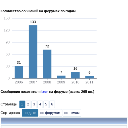
Количество собщений на форумах по годам
Сообщения посетителя
Ixen
на форуме (всего: 265 шт.)
Страницы:
1
2
3
4
5
6
Сортировка:
по дате
по форумам
по темам