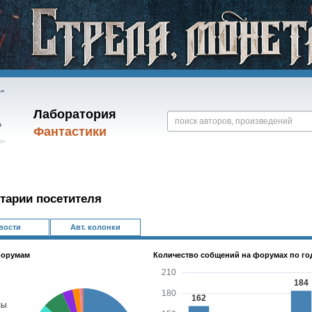
Лаборатория
Фантастики
тарии посетителя
вости
Авт. колонки
форумам
Количество собщений на форумах по го