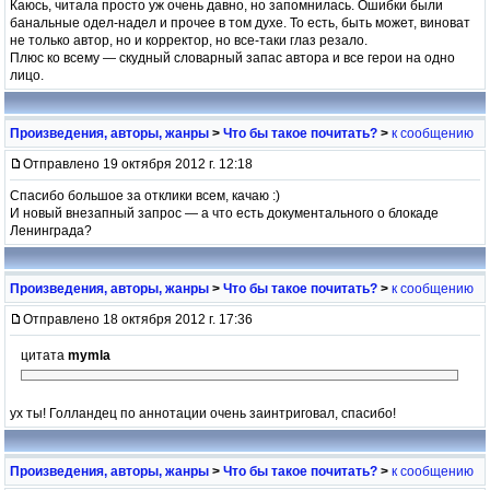
Каюсь, читала просто уж очень давно, но запомнилась. Ошибки были
банальные одел-надел и прочее в том духе. То есть, быть может, виноват
не только автор, но и корректор, но все-таки глаз резало.
Плюс ко всему — скудный словарный запас автора и все герои на одно
лицо.
Произведения, авторы, жанры
>
Что бы такое почитать?
>
к сообщению
Отправлено 19 октября 2012 г. 12:18
Спасибо большое за отклики всем, качаю :)
И новый внезапный запрос — а что есть документального о блокаде
Ленинграда?
Произведения, авторы, жанры
>
Что бы такое почитать?
>
к сообщению
Отправлено 18 октября 2012 г. 17:36
цитата
mymla
ух ты! Голландец по аннотации очень заинтриговал, спасибо!
Произведения, авторы, жанры
>
Что бы такое почитать?
>
к сообщению