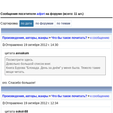
Сообщения посетителя
adjort
на форуме (всего: 11 шт.)
Сортировка:
по дате
по форумам
по темам
Произведения, авторы, жанры
>
Что бы такое почитать?
>
к сообщению
Отправлено 19 октября 2012 г. 14:30
цитата
avvakum
Посмотрите здесь.
Довольно большой список книг.
Книга Бурова "Блокада. День за днём" у меня была. Тяжело такие
вещи читать.
ого. Спасибо большое!
Произведения, авторы, жанры
>
Что бы такое почитать?
>
к сообщению
Отправлено 19 октября 2012 г. 12:34
цитата
sokol-88