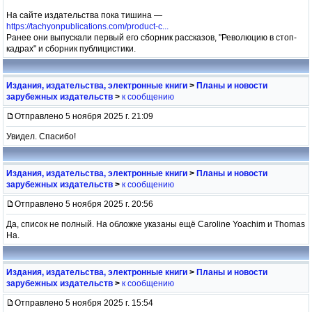
На сайте издательства пока тишина —
https://tachyonpublications.com/product-c...
Ранее они выпускали первый его сборник рассказов, "Революцию в стоп-
кадрах" и сборник публицистики.
Издания, издательства, электронные книги
>
Планы и новости
зарубежных издательств
>
к сообщению
Отправлено 5 ноября 2025 г. 21:09
Увидел. Спасибо!
Издания, издательства, электронные книги
>
Планы и новости
зарубежных издательств
>
к сообщению
Отправлено 5 ноября 2025 г. 20:56
Да, список не полный. На обложке указаны ещё Caroline Yoachim и Thomas
Ha.
Издания, издательства, электронные книги
>
Планы и новости
зарубежных издательств
>
к сообщению
Отправлено 5 ноября 2025 г. 15:54