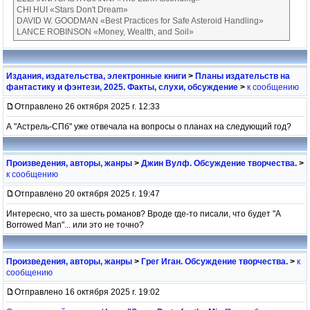
CHI HUI «Stars Don't Dream»
DAVID W. GOODMAN «Best Practices for Safe Asteroid Handling»
LANCE ROBINSON «Money, Wealth, and Soil»
Издания, издательства, электронные книги
>
Планы издательств на
фантастику и фэнтези, 2025. Факты, слухи, обсуждение
>
к сообщению
Отправлено 26 октября 2025 г. 12:33
А "Астрель-СПб" уже отвечала на вопросы о планах на следующий год?
Произведения, авторы, жанры
>
Джин Вулф. Обсуждение творчества.
>
к сообщению
Отправлено 20 октября 2025 г. 19:47
Интересно, что за шесть романов? Вроде где-то писали, что будет "A
Borrowed Man"... или это не точно?
Произведения, авторы, жанры
>
Грег Иган. Обсуждение творчества.
>
к
сообщению
Отправлено 16 октября 2025 г. 19:02