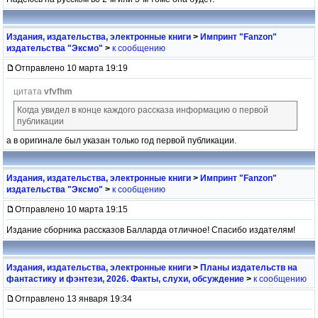
Издания, издательства, электронные книги
>
Импринт "Fanzon"
издательства "Эксмо"
>
к сообщению
Отправлено 10 марта 19:19
цитата
vfvfhm
Когда увидел в конце каждого рассказа информацию о первой
публикации
а в оригинале был указан только год первой публикации.
Издания, издательства, электронные книги
>
Импринт "Fanzon"
издательства "Эксмо"
>
к сообщению
Отправлено 10 марта 19:15
Издание сборника рассказов Балларда отличное! Спасибо издателям!
Издания, издательства, электронные книги
>
Планы издательств на
фантастику и фэнтези, 2026. Факты, слухи, обсуждение
>
к сообщению
Отправлено 13 января 19:34