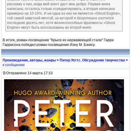
расскажу о них, когда мой агент даст мне добро. Первая книга
написана, осталось только отредактировать, а вторая написана
примерно на 10-15%. И ни одна из них не является «Ghost Engine»,
той самой заветной мечтой, за которой я безуспешно охотился
последние десять лет, хотя жизнеспособные фрагменты «Ghost
Engine» могут быть использованы во второй книге.
В итоге, роман-посвящение "Крысе из нержавеющей стали" Гарри
Гаррисона победил роман-посвящение Иэну М. Бэнксу.
Произведения, авторы, жанры
>
Питер Уоттс. Обсуждение творчества
>
к сообщению
Отправлено 14 марта 17:10