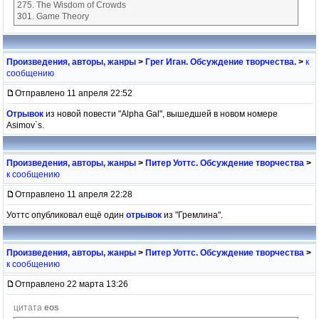
275. The Wisdom of Crowds
301. Game Theory
Произведения, авторы, жанры
>
Грег Иган. Обсуждение творчества.
>
к
сообщению
Отправлено 11 апреля 22:52
Отрывок
из новой повести "Alpha Gal", вышедшей в новом номере
Asimov`s.
Произведения, авторы, жанры
>
Питер Уоттс. Обсуждение творчества
>
к сообщению
Отправлено 11 апреля 22:28
Уоттс опубликовал ещё один
отрывок
из "Гремлина".
Произведения, авторы, жанры
>
Питер Уоттс. Обсуждение творчества
>
к сообщению
Отправлено 22 марта 13:26
цитата
eos