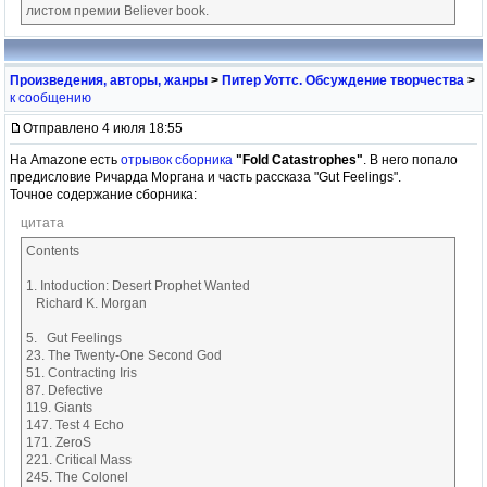
листом премии Believer book.
Произведения, авторы, жанры
>
Питер Уоттс. Обсуждение творчества
>
к сообщению
Отправлено 4 июля 18:55
На Amazone есть
отрывок сборника
"Fold Catastrophes"
. В него попало
предисловие Ричарда Моргана и часть рассказа "Gut Feelings".
Точное содержание сборника:
цитата
Contents
1. Intoduction: Desert Prophet Wanted
Richard K. Morgan
5. Gut Feelings
23. The Twenty-One Second God
51. Contracting Iris
87. Defective
119. Giants
147. Test 4 Echo
171. ZeroS
221. Critical Mass
245. The Colonel