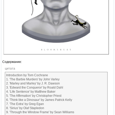
Содержание:
цитата
Introduction by Tom Cochrane
1. 'The Barbie Murders' by John Varley
2. 'Marley and Marley' by J. R. Dawson
3. 'Edward the Conqueror' by Roald Dahl
4. 'Life Sentence' by Matthew Baker
5. 'The Affirmation' by Christopher Priest
6. 'Think like a Dinosaur' by James Patrick Kelly
7. 'The Extra' by Greg Egan
8. 'Sirius' by Olaf Stapledon
9. 'Through the Window Frame' by Sean Williams