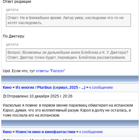
Ответ редакции
цитата
Ответ: Не в ближайшее время. Автор умер, наследники что-то не
хотят наследовать.
По Джетеру:
цитата
Вопрос: Возможны ли дальнейшие книги Блейлока и К. У. Джетера?
Ответ: Джетер точно будет, переведен. Блейлока рассматриваем.
Upd. Если что, тут
ответы "Fanzon"
Кино
>
Из многих / Pluribus (сериал, 2025 - ...)
>
к сообщению
Отправлено 10 декабря 2025 г. 20:26
Насколько я помню: в первом звонке парагваец обматерил на испанском
Кэрол, думая, что это коллективный разум. Кэрол в долгу не осталась, и
тоже послала его на испанском.
Кино
>
Новости кино и кинофантастики
>
к сообщению