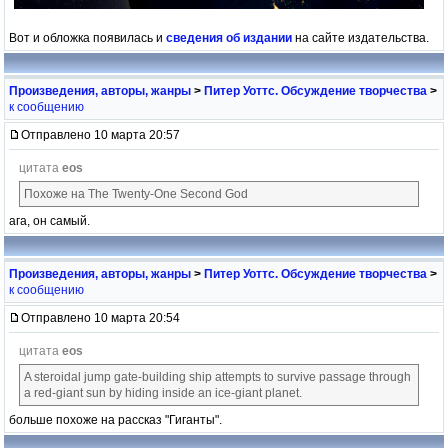
Вот и обложка появилась и
сведения об издании
на сайте издательства.
Произведения, авторы, жанры
>
Питер Уоттс. Обсуждение творчества
>
к сообщению
Отправлено 10 марта 20:57
цитата
eos
Похоже на The Twenty-One Second God
ага, он самый.
Произведения, авторы, жанры
>
Питер Уоттс. Обсуждение творчества
>
к сообщению
Отправлено 10 марта 20:54
цитата
eos
A steroidal jump gate-building ship attempts to survive passage through
a red-giant sun by hiding inside an ice-giant planet.
больше похоже на рассказ "Гиганты".