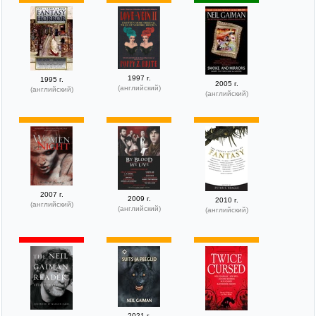
1997 г.
1995 г.
2005 г.
(английский)
(английский)
(английский)
2007 г.
2009 г.
2010 г.
(английский)
(английский)
(английский)
2021 г.