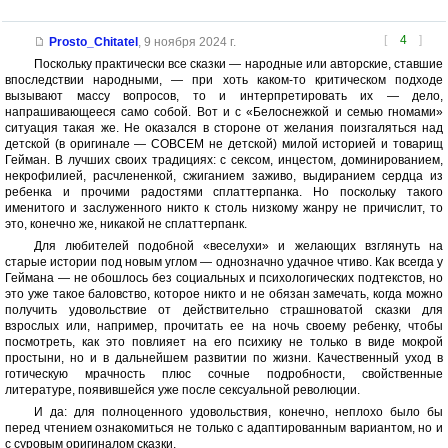
[
4
]
Prosto_Chitatel
,
9 ноября 2024 г.
Поскольку практически все сказки — народные или авторские, ставшие
впоследствии народными, — при хоть каком-то критическом подходе
вызывают массу вопросов, то и интерпретировать их — дело,
напрашивающееся само собой. Вот и с «Белоснежкой и семью гномами»
ситуация такая же. Не оказался в стороне от желания поизгаляться над
детской (в оригинале — СОВСЕМ не детской) милой историей и товарищ
Гейман. В лучших своих традициях: с сексом, инцестом, доминированием,
некрофилией, расчлененкой, сжиганием заживо, выдиранием сердца из
ребенка и прочими радостями сплаттерпанка. Но поскольку такого
именитого и заслуженного никто к столь низкому жанру не причислит, то
это, конечно же, никакой не сплаттерпанк.
Для любителей подобной «веселухи» и желающих взглянуть на
старые истории под новым углом — однозначно удачное чтиво. Как всегда у
Геймана — не обошлось без социальных и психологических подтекстов, но
это уже такое баловство, которое никто и не обязан замечать, когда можно
получить удовольствие от действительно страшноватой сказки для
взрослых или, например, прочитать ее на ночь своему ребенку, чтобы
посмотреть, как это повлияет на его психику не только в виде мокрой
простыни, но и в дальнейшем развитии по жизни. Качественный уход в
готическую мрачность плюс сочные подробности, свойственные
литературе, появившейся уже после сексуальной революции.
И да: для полноценного удовольствия, конечно, неплохо было бы
перед чтением ознакомиться не только с адаптированным вариантом, но и
с суровым оригиналом сказки.