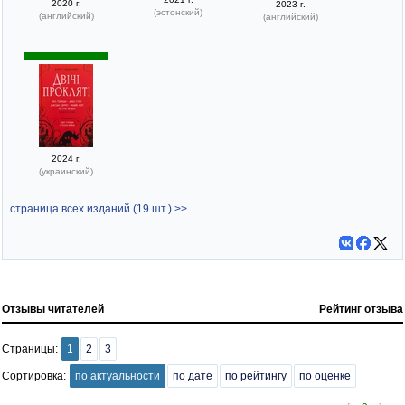
2020 г.
2023 г.
(эстонский)
(английский)
(английский)
2024 г.
(украинский)
страница всех изданий (19 шт.) >>
Отзывы читателей
Рейтинг отзыва
Страницы:
1
2
3
Сортировка:
по актуальности
по дате
по рейтингу
по оценке