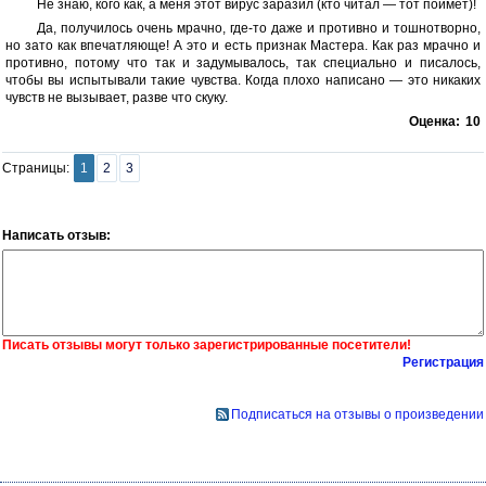
Не знаю, кого как, а меня этот вирус заразил (кто читал — тот поймет)!
Да, получилось очень мрачно, где-то даже и противно и тошнотворно,
но зато как впечатляюще! А это и есть признак Мастера. Как раз мрачно и
противно, потому что так и задумывалось, так специально и писалось,
чтобы вы испытывали такие чувства. Когда плохо написано — это никаких
чувств не вызывает, разве что скуку.
Оценка:
10
Страницы:
1
2
3
Написать отзыв:
Писать отзывы могут только зарегистрированные посетители!
Регистрация
Подписаться на отзывы о произведении