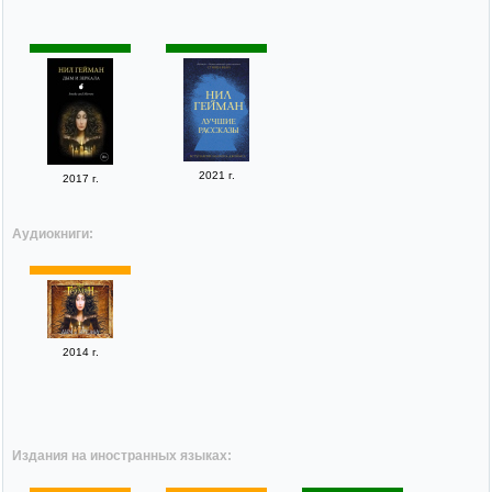
2021 г.
2017 г.
Аудиокниги:
2014 г.
Издания на иностранных языках: