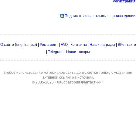
Регистрация
Подписаться на отзывы о произведении
О сайте
(
eng
,
fra
,
укр
) |
Регламент
|
FAQ
|
Контакты
|
Наши награды
|
ВКонтакте
|
Telegram
|
Наши товары
Любое использование материалов сайта допускается только с указанием
активной ссылки на источник.
© 2005-2026
«Лаборатория Фантастики»
.