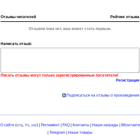
Отзывы читателей
Рейтинг отзыва
Отзывов пока нет, ваш может стать первым.
Написать отзыв:
Писать отзывы могут только зарегистрированные посетители!
Регистрация
Подписаться на отзывы о произведении
О сайте
(
eng
,
fra
,
укр
) |
Регламент
|
FAQ
|
Контакты
|
Наши награды
|
ВКонтакте
|
Telegram
|
Наши товары