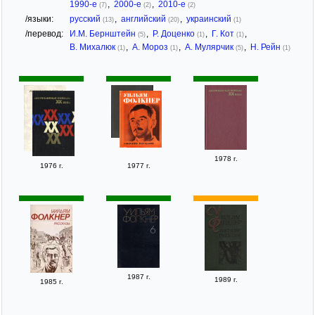
1990-е
,
2000-е
,
2010-е
(7)
(2)
(2)
/языки:
русский
,
английский
,
украинский
(13)
(20)
(1)
/перевод:
И.М. Бернштейн
,
Р. Доценко
,
Г. Кот
,
(5)
(1)
(1)
В. Михалюк
,
А. Мороз
,
А. Мулярчик
,
Н. Рейн
(1)
(1)
(5)
(1)
1978 г.
1976 г.
1977 г.
1987 г.
1989 г.
1985 г.