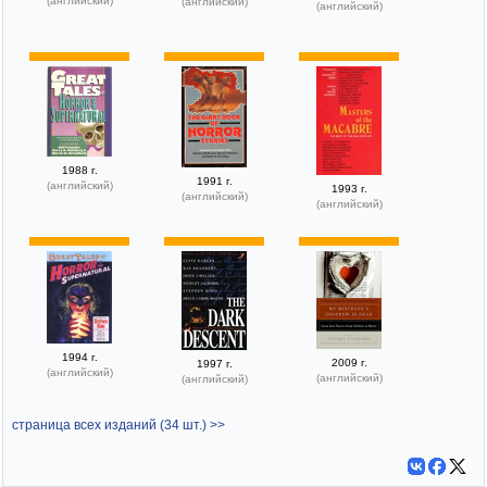
(английский)
(английский)
(английский)
1988 г.
1991 г.
(английский)
1993 г.
(английский)
(английский)
1994 г.
2009 г.
1997 г.
(английский)
(английский)
(английский)
страница всех изданий (34 шт.) >>