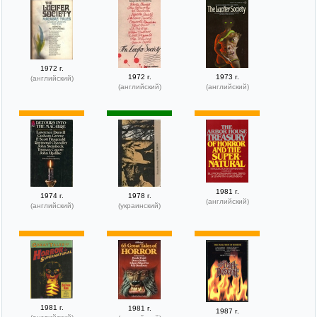
1972 г.
1972 г.
1973 г.
(английский)
(английский)
(английский)
1981 г.
1974 г.
1978 г.
(английский)
(английский)
(украинский)
1981 г.
1981 г.
1987 г.