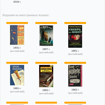
2018 г.
Издания на иностранных языках:
1931 г.
1957 г.
1961 г.
(английский)
(английский)
(английский)
1961 г.
1962 г.
1962 г.
(английский)
(английский)
(английский)