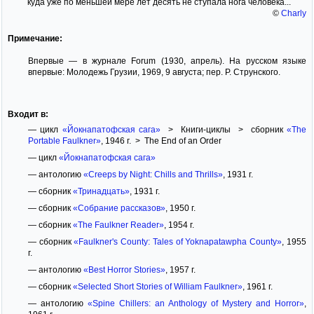
куда уже по меньшей мере лет десять не ступала нога человека...
©
Charly
Примечание:
Впервые — в журнале Forum (1930, апрель). На русском языке
впервые: Молодежь Грузии, 1969, 9 августа; пер. Р. Струнского.
Входит в:
— цикл
«Йокнапатофская сага»
> Книги-циклы > сборник
«The
Portable Faulkner»
, 1946 г. > The End of an Order
— цикл
«Йокнапатофская сага»
— антологию
«Creeps by Night: Chills and Thrills»
, 1931 г.
— сборник
«Тринадцать»
, 1931 г.
— сборник
«Собрание рассказов»
, 1950 г.
— сборник
«The Faulkner Reader»
, 1954 г.
— сборник
«Faulkner's County: Tales of Yoknapatawpha County»
, 1955
г.
— антологию
«Best Horror Stories»
, 1957 г.
— сборник
«Selected Short Stories of William Faulkner»
, 1961 г.
— антологию
«Spine Chillers: an Anthology of Mystery and Horror»
,