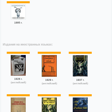
1995 г.
Издания на иностранных языках:
1928 г.
1929 г.
1937 г.
(английский)
(английский)
(английский)