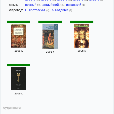
/языки:
русский
,
английский
,
испанский
(5)
(13)
(4)
/перевод:
Н. Кротовская
,
А. Родригес
(4)
(2)
1999 г.
2005 г.
2001 г.
2009 г.
Аудиокниги: