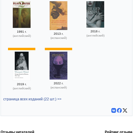
2016 г.
1991 г.
2013 г.
(английский)
(английский)
(испанский)
2022 г.
2019 г.
(испанский)
(английский)
страница всех изданий (22 шт.) >>
Отзывы читателей
Рейтинг отзыва