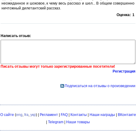
неожиданное и шоковое, к чему весь рассказ и шел... В общем совершенно
ничтожный дилетантский рассказ.
Оценка:
1
Написать отзыв:
Писать отзывы могут только зарегистрированные посетители!
Регистрация
Подписаться на отзывы о произведении
О сайте
(
eng
,
fra
,
укр
) |
Регламент
|
FAQ
|
Контакты
|
Наши награды
|
ВКонтакте
|
Telegram
|
Наши товары