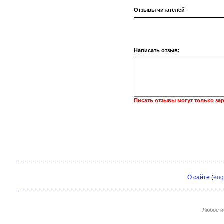
Отзывы читателей
Написать отзыв:
Писать отзывы могут только за
О сайте
(
eng
Любое и