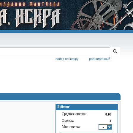
поиск по жанру
расширенный
Рейтинг
Средняя оценка:
8.00
Оценок:
1
Моя оценка:
-