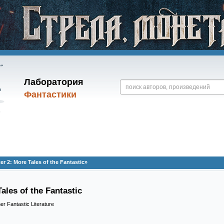
Лаборатория
Фантастики
 2: More Tales of the Fantastic»
ales of the Fantastic
er Fantastic Literature