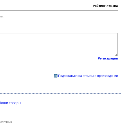
Рейтинг отзыва
м.
Регистрация
Подписаться на отзывы о произведении
Наши товары
сточник.