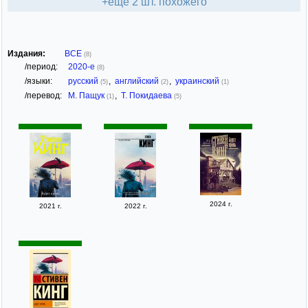
+ещё 2 шт. похожего
Издания:
ВСЕ
(8)
/период:
2020-е
(8)
/языки:
русский
,
английский
,
украинский
(5)
(2)
(1)
/перевод:
М. Пащук
,
Т. Покидаева
(1)
(5)
2024 г.
2021 г.
2022 г.