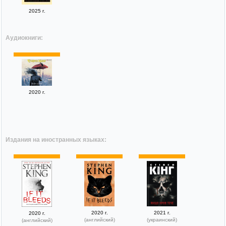
2025 г.
Аудиокниги:
2020 г.
Издания на иностранных языках:
2020 г.
2021 г.
2020 г.
(английский)
(украинский)
(английский)