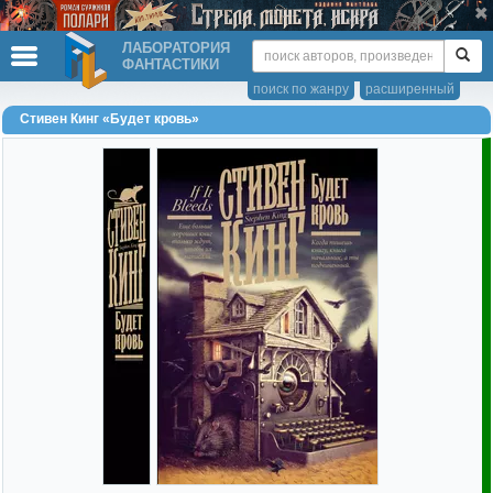
ЛАБОРАТОРИЯ
ФАНТАСТИКИ
поиск по жанру
расширенный
Стивен Кинг «Будет кровь»