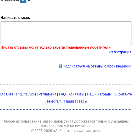
Написать отзыв:
Писать отзывы могут только зарегистрированные посетители!
Регистрация
Подписаться на отзывы о произведении
О сайте
(
eng
,
fra
,
укр
) |
Регламент
|
FAQ
|
Контакты
|
Наши награды
|
ВКонтакте
|
Telegram
|
Наши товары
Любое использование материалов сайта допускается только с указанием
активной ссылки на источник.
© 2005-2026
«Лаборатория Фантастики»
.