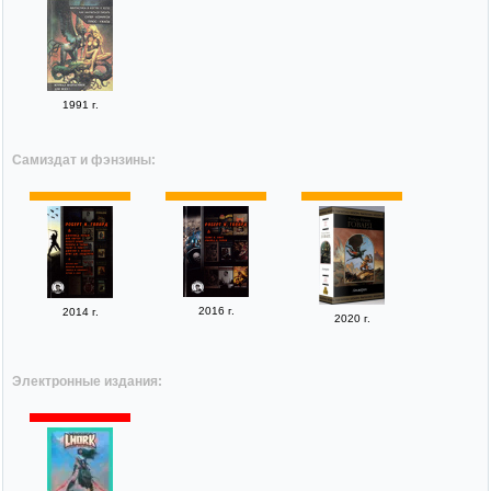
1991 г.
Самиздат и фэнзины:
2016 г.
2014 г.
2020 г.
Электронные издания: