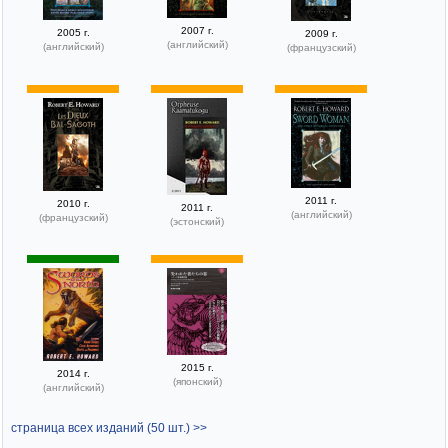
2007 г.
2005 г.
2009 г.
(английский)
(английский)
(французский)
2011 г.
2010 г.
2011 г.
(английский)
(французский)
(эстонский)
2015 г.
2014 г.
(японский)
(английский)
страница всех изданий (50 шт.) >>