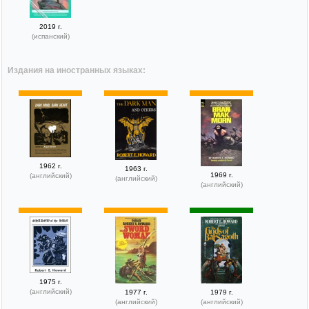
2019 г.
(испанский)
Издания на иностранных языках:
1962 г.
1963 г.
1969 г.
(английский)
(английский)
(английский)
1975 г.
(английский)
1977 г.
1979 г.
(английский)
(английский)