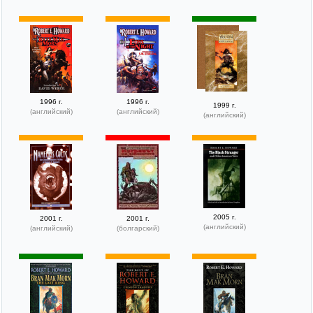
1996 г.
1996 г.
1999 г.
(английский)
(английский)
(английский)
2005 г.
2001 г.
2001 г.
(английский)
(английский)
(болгарский)