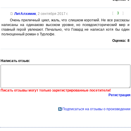
[
3
]
ЛитАлхимик
,
2 сентября 2017 г.
Очень приличный цикл, жаль, что слишком короткий. Не все рассказы
написаны на одинаково высоком уровне, но псевдоисторический мир и
главный герой увлекают. Печально, что Говард не написал хотя бы один
полноценный роман о Турлофе.
Оценка:
8
Написать отзыв:
Писать отзывы могут только зарегистрированные посетители!
Регистрация
Подписаться на отзывы о произведении