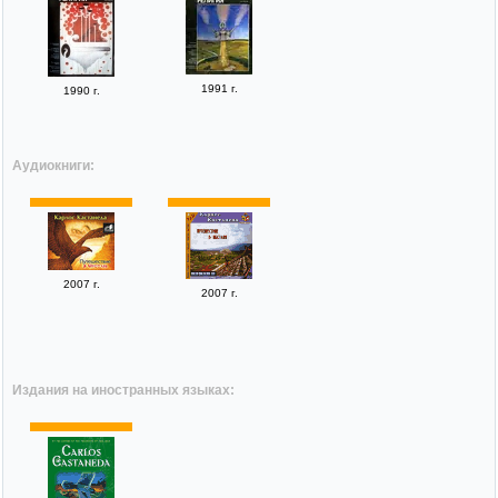
1991 г.
1990 г.
Аудиокниги:
2007 г.
2007 г.
Издания на иностранных языках: