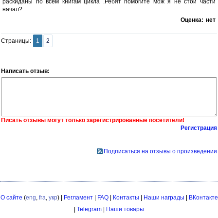
раскиданы по всем книгам цикла .Ребят помогите мож я не стой части
начал?
Оценка:
нет
Страницы:
1
2
Написать отзыв:
Писать отзывы могут только зарегистрированные посетители!
Регистрация
Подписаться на отзывы о произведении
О сайте
(
eng
,
fra
,
укр
) |
Регламент
|
FAQ
|
Контакты
|
Наши награды
|
ВКонтакте
|
Telegram
|
Наши товары