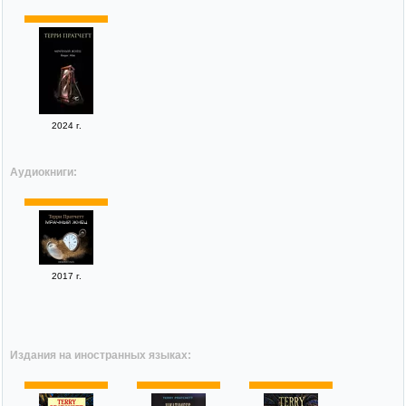
2024 г.
Аудиокниги:
2017 г.
Издания на иностранных языках: