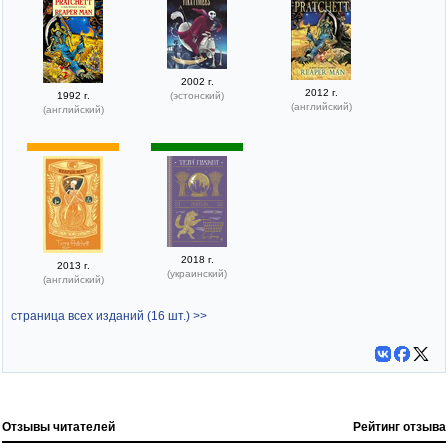
2002 г.
2012 г.
1992 г.
(эстонский)
(английский)
(английский)
2018 г.
2013 г.
(украинский)
(английский)
страница всех изданий (16 шт.) >>
Отзывы читателей
Рейтинг отзыва