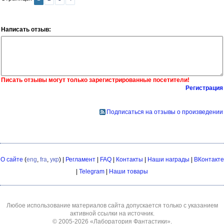
Написать отзыв:
Писать отзывы могут только зарегистрированные посетители!
Регистрация
Подписаться на отзывы о произведении
О сайте
(
eng
,
fra
,
укр
) |
Регламент
|
FAQ
|
Контакты
|
Наши награды
|
ВКонтакте
|
Telegram
|
Наши товары
Любое использование материалов сайта допускается только с указанием
активной ссылки на источник.
© 2005-2026
«Лаборатория Фантастики»
.