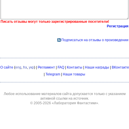
Писать отзывы могут только зарегистрированные посетители!
Регистрация
Подписаться на отзывы о произведении
О сайте
(
eng
,
fra
,
укр
) |
Регламент
|
FAQ
|
Контакты
|
Наши награды
|
ВКонтакте
|
Telegram
|
Наши товары
Любое использование материалов сайта допускается только с указанием
активной ссылки на источник.
© 2005-2026
«Лаборатория Фантастики»
.