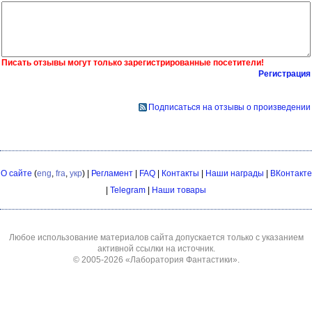
Писать отзывы могут только зарегистрированные посетители!
Регистрация
Подписаться на отзывы о произведении
О сайте
(
eng
,
fra
,
укр
) |
Регламент
|
FAQ
|
Контакты
|
Наши награды
|
ВКонтакте
|
Telegram
|
Наши товары
Любое использование материалов сайта допускается только с указанием
активной ссылки на источник.
© 2005-2026
«Лаборатория Фантастики»
.