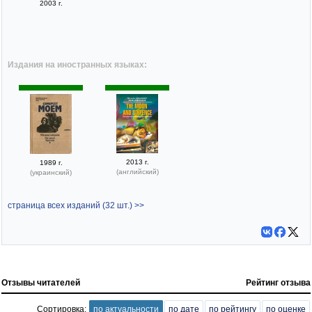
2003 г.
Издания на иностранных языках:
2013 г.
1989 г.
(английский)
(украинский)
страница всех изданий (32 шт.) >>
Отзывы читателей
Рейтинг отзыва
Сортировка:
по актуальности
по дате
по рейтингу
по оценке