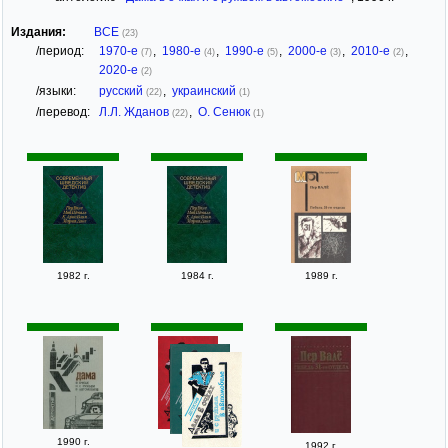
Издания:
ВСЕ
(23)
/период:
1970-е
,
1980-е
,
1990-е
,
2000-е
,
2010-е
,
(7)
(4)
(5)
(3)
(2)
2020-е
(2)
/языки:
русский
,
украинский
(22)
(1)
/перевод:
Л.Л. Жданов
,
О. Сенюк
(22)
(1)
1982 г.
1984 г.
1989 г.
1990 г.
1992 г.