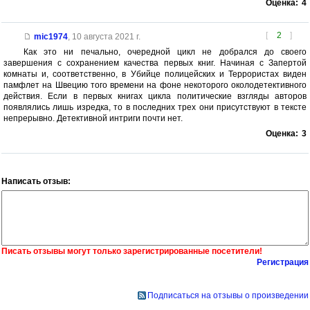
Оценка:
4
[
2
]
mic1974
,
10 августа 2021 г.
Как это ни печально, очередной цикл не добрался до своего
завершения с сохранением качества первых книг. Начиная с Запертой
комнаты и, соответственно, в Убийце полицейских и Террористах виден
памфлет на Швецию того времени на фоне некоторого околодетективного
действия. Если в первых книгах цикла политические взгляды авторов
появлялись лишь изредка, то в последних трех они присутствуют в тексте
непрерывно. Детективной интриги почти нет.
Оценка:
3
Написать отзыв:
Писать отзывы могут только зарегистрированные посетители!
Регистрация
Подписаться на отзывы о произведении