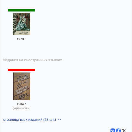
1973 г.
Издания на иностранных языках:
1984 г.
(украинский)
страница всех изданий (23 шт.) >>