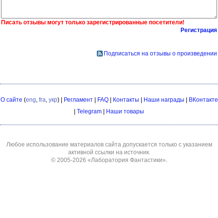
Писать отзывы могут только зарегистрированные посетители!
Регистрация
Подписаться на отзывы о произведении
О сайте
(
eng
,
fra
,
укр
) |
Регламент
|
FAQ
|
Контакты
|
Наши награды
|
ВКонтакте
|
Telegram
|
Наши товары
Любое использование материалов сайта допускается только с указанием
активной ссылки на источник.
© 2005-2026
«Лаборатория Фантастики»
.