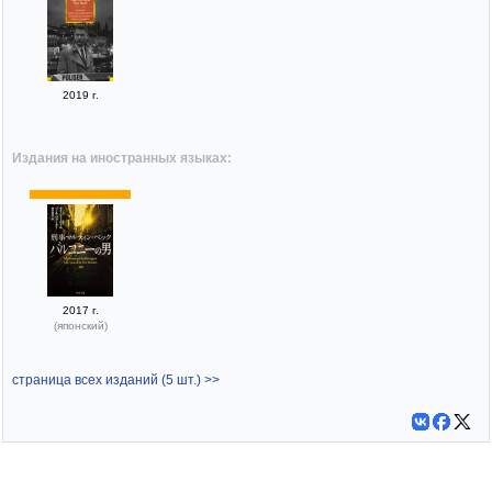
2019 г.
Издания на иностранных языках:
2017 г.
(японский)
страница всех изданий (5 шт.) >>