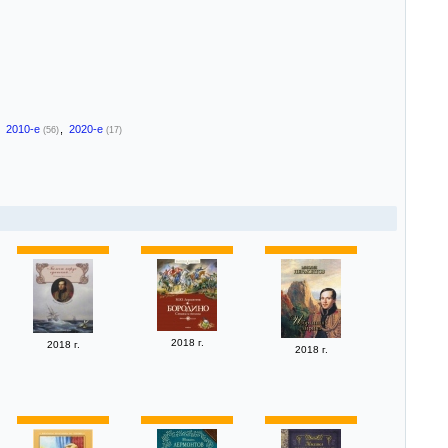
,
2010-е
,
2020-е
(56)
(17)
2018 г.
2018 г.
2018 г.