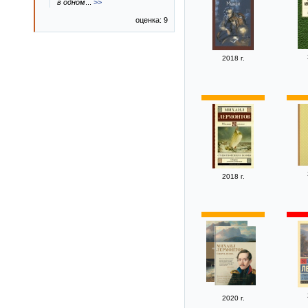
в одном
...
>>
оценка: 9
2018 г.
2018 г.
2020 г.