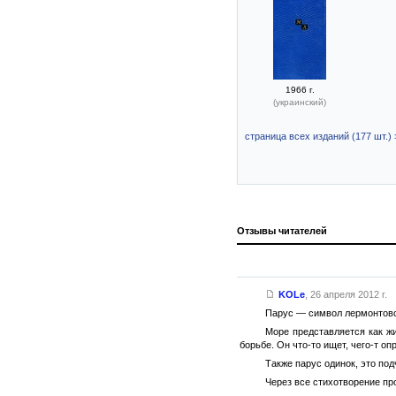
1966 г.
(украинский)
страница всех изданий (177 шт.) 
Отзывы читателей
KOLe
,
26 апреля 2012 г.
Парус — символ лермонтовск
Море представляется как жи
борьбе. Он что-то ищет, чего-т о
Также парус одинок, это под
Через все стихотворение пр