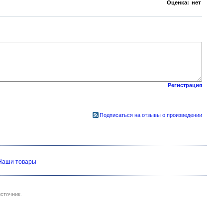
Оценка:
нет
Регистрация
Подписаться на отзывы о произведении
Наши товары
сточник.