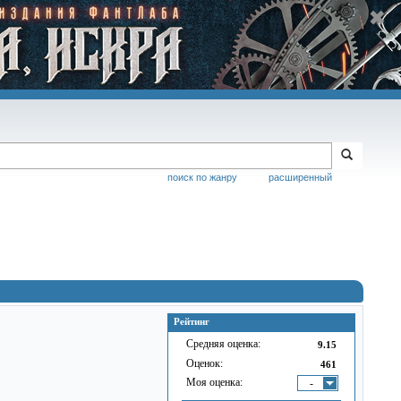
поиск по жанру
расширенный
Рейтинг
Средняя оценка:
9.15
Оценок:
461
Моя оценка:
-