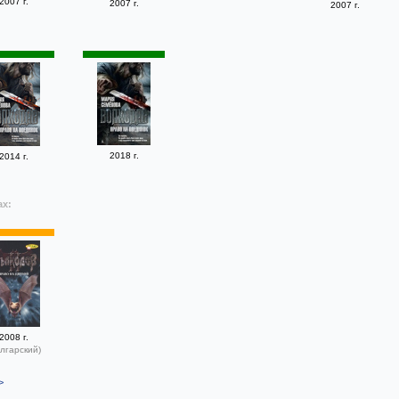
2007 г.
2007 г.
2007 г.
2018 г.
2014 г.
ах:
2008 г.
лгарский)
>