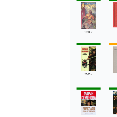
1996 г.
2003 г.