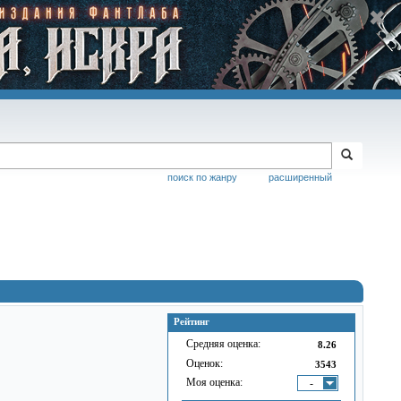
поиск по жанру
расширенный
Рейтинг
Средняя оценка:
8.26
Оценок:
3543
Моя оценка:
-