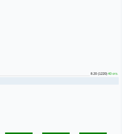
8.20 (1220)
40 отз.