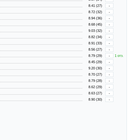
8.41 (27)
-
8.72 (32)
-
8.94 (36)
-
8.68 (45)
-
9.03 (32)
-
8.82 (34)
-
8.91 (33)
-
8.56 (27)
-
8.79 (29)
-
1 отз.
8.45 (29)
-
9.20 (30)
-
8.70 (27)
-
8.79 (28)
-
8.62 (29)
-
8.63 (27)
-
8.90 (30)
-