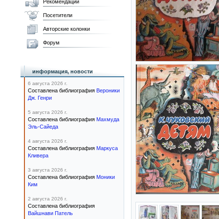
Рекомендации
Посетители
Авторские колонки
Форум
информация, новости
6 августа 2026 г.
Составлена библиография
Вероники
Дж. Генри
5 августа 2026 г.
Составлена библиография
Махмуда
Эль-Сайеда
4 августа 2026 г.
Составлена библиография
Маркуса
Кливера
3 августа 2026 г.
Составлена библиография
Моники
Ким
2 августа 2026 г.
Составлена библиография
Вайшнави Патель