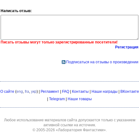
Написать отзыв:
Писать отзывы могут только зарегистрированные посетители!
Регистрация
Подписаться на отзывы о произведении
О сайте
(
eng
,
fra
,
укр
) |
Регламент
|
FAQ
|
Контакты
|
Наши награды
|
ВКонтакте
|
Telegram
|
Наши товары
Любое использование материалов сайта допускается только с указанием
активной ссылки на источник.
© 2005-2026
«Лаборатория Фантастики»
.