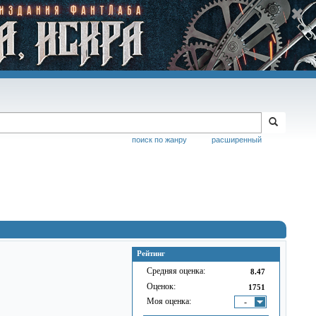
поиск по жанру
расширенный
Рейтинг
Средняя оценка:
8.47
Оценок:
1751
Моя оценка:
-