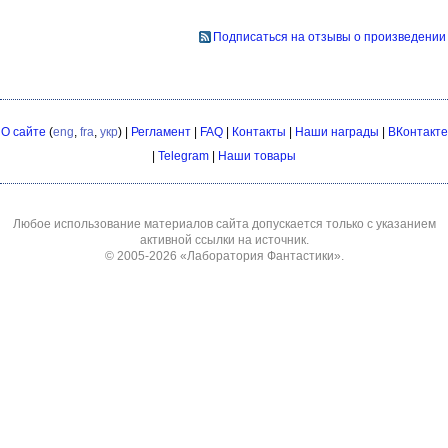
Подписаться на отзывы о произведении
О сайте
(
eng
,
fra
,
укр
) |
Регламент
|
FAQ
|
Контакты
|
Наши награды
|
ВКонтакте
|
Telegram
|
Наши товары
Любое использование материалов сайта допускается только с указанием
активной ссылки на источник.
© 2005-2026
«Лаборатория Фантастики»
.