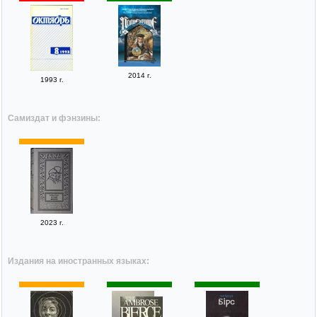
2014 г.
1993 г.
Самиздат и фэнзины:
2023 г.
Издания на иностранных языках: