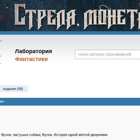
Лаборатория
Фантастики
издания (58)
ли»
; Вулли, пастушья собака; Вулли. История одной жёлтой дворняжки