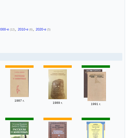
2000-е
,
2010-е
,
2020-е
(12)
(6)
(5)
1987 г.
1989 г.
1991 г.