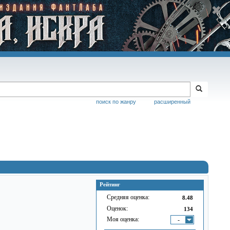
поиск по жанру
расширенный
Рейтинг
Средняя оценка:
8.48
Оценок:
134
Моя оценка:
-