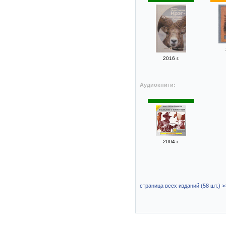
2016 г.
Аудиокниги:
2004 г.
страница всех изданий (58 шт.) >