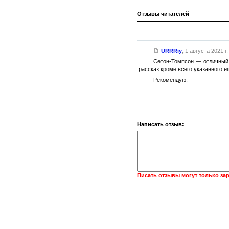
Отзывы читателей
URRRiy
,
1 августа 2021 г.
Сетон-Томпсон — отличный а
рассказ кроме всего указанного е
Рекомендую.
Написать отзыв:
Писать отзывы могут только за